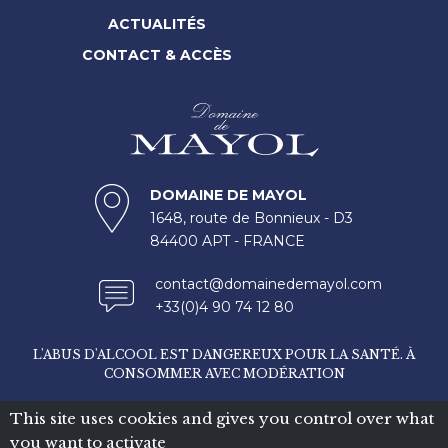
ACTUALITÉS
CONTACT & ACCÈS
DOMAINE DE MAYOL
1648, route de Bonnieux - D3
84400 APT - FRANCE
contact@domainedemayol.com
+33(0)4 90 74 12 80
L'ABUS D'ALCOOL EST DANGEREUX POUR LA SANTÉ. À
CONSOMMER AVEC MODÉRATION
Mentions légales
-
This site uses cookies and gives you control over what
you want to activate
Charte Confidentialité
-